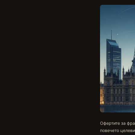
Офертите за фра
повечето целеви