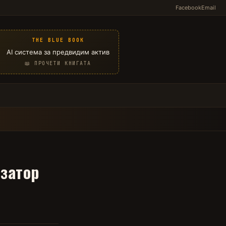
Facebook
Email
THE BLUE BOOK
AI система за предвидим актив
📖 ПРОЧЕТИ КНИГАТА
изатор