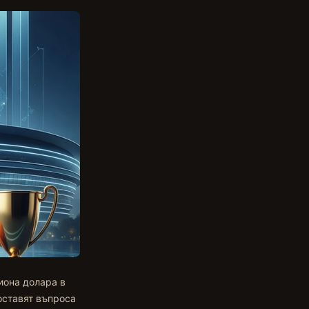
иона долара в
оставят въпроса