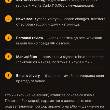
ratings + Monte Carlo (10,000 симулации/мач).
3
News scout
улавя контузии, coach changes, transfers
от eurobasket.com и други източници.
4
Personal review
— човек преглежда всеки сигнал/
имейл лично преди VIP delivery.
5
Manual filter
— премахвам signals с insider concerns
(приятелски мачове, политика в клуба и т.н.).
6
Email delivery
— финалният имейл се изпраща след
преглед от човек.
Ето и някои (но не всички) етапи: за основа се взема
Пинакъл (без марж), параметри с различна тежест
оказват влияние при формирането на ЕЛО — движение на