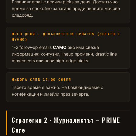
Главният email с всички picks за деня. Достатъчно
време за спокойно залагане преди първите мачове
следобяд.
ПРЕЗ ДЕНЯ · ДОПЪЛНИТЕЛНИ UPDATES (КОГАТО Е
НУЖНО)
1-2 follow-up emails
САМО
ако има свежа
информация: контузии, lineup промени, drastic line
movements или нови high-edge picks.
НИКОГА СЛЕД 19:00 СОФИЯ
Твоето време е важно. Не бомбандираме с
нотификации и имейли през вечерта.
Стратегия 2 · Журналистът – PRIME
Core