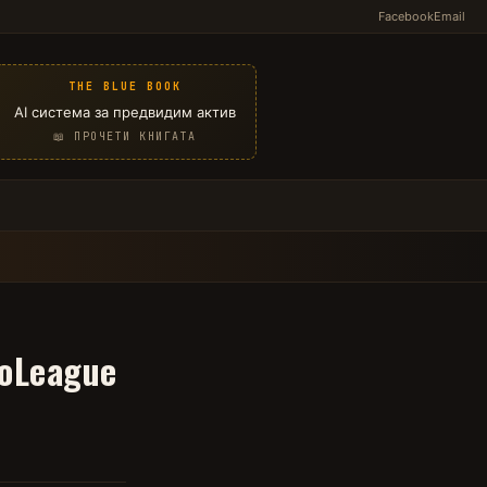
Facebook
Email
THE BLUE BOOK
AI система за предвидим актив
📖 ПРОЧЕТИ КНИГАТА
roLeague