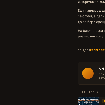
исторически ко
Един милиард до
се случи, а дал
да се бори срещ
На basketbol.eu
реално ще получ
СПОДЕЛИ
FACEBOOK
Mr
40 г
BETO
— ПО ТЕМАТА
N