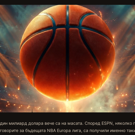
един милиард долара вече са на масата. Според ESPN, няколко 
говорите за бъдещата NBA Europa лига, са получили именно так