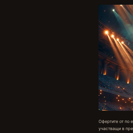
Офертите от по 
участващи в пре