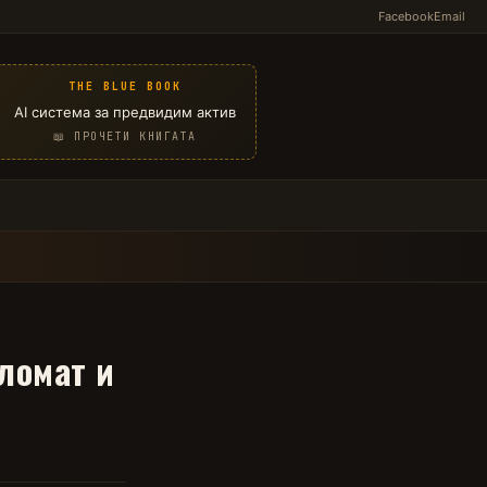
Facebook
Email
THE BLUE BOOK
AI система за предвидим актив
📖 ПРОЧЕТИ КНИГАТА
ломат и