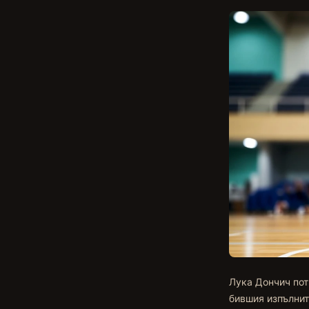
Лука Дончич пот
бившия изпълнит