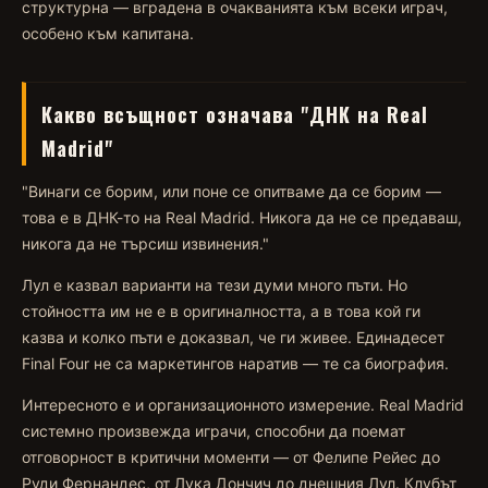
структурна — вградена в очакванията към всеки играч,
особено към капитана.
Какво всъщност означава "ДНК на Real
Madrid"
"Винаги се борим, или поне се опитваме да се борим —
това е в ДНК-то на Real Madrid. Никога да не се предаваш,
никога да не търсиш извинения."
Лул е казвал варианти на тези думи много пъти. Но
стойността им не е в оригиналността, а в това кой ги
казва и колко пъти е доказвал, че ги живее. Единадесет
Final Four не са маркетингов наратив — те са биография.
Интересното е и организационното измерение. Real Madrid
системно произвежда играчи, способни да поемат
отговорност в критични моменти — от Фелипе Рейес до
Руди Фернандес, от Лука Дончич до днешния Лул. Клубът