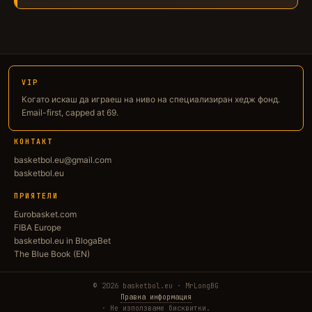
VIP
Когато искаш да играеш на ниво на специализиран хедж фонд.
Email-first, capped at 69.
КОНТАКТ
basketbol.eu@gmail.com
basketbol.eu
ПРИЯТЕЛИ
Eurobasket.com
FIBA Europe
basketbol.eu in BlogaBet
The Blue Book (EN)
© 2026 basketbol.eu · MrLongBG
Правна информация
Не използваме бисквитки.