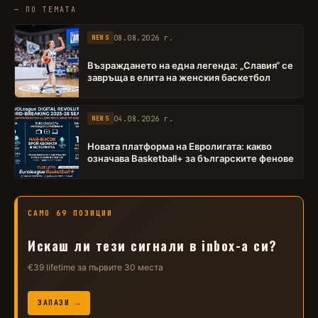
— ПО ТЕМАТА
08.08.2026 г.
NEWS
Възраждането на една легенда: „Славия“ се
завръща в елита на женския баскетбол
04.08.2026 г.
NEWS
Новата платформа на Евролигата: какво
означава Basketball+ за българските фенове
САМО 69 ПОЗИЦИИ
Искаш ли тези сигнали в inbox-а си?
€39 lifetime за първите 30 места
ЗАПАЗИ →